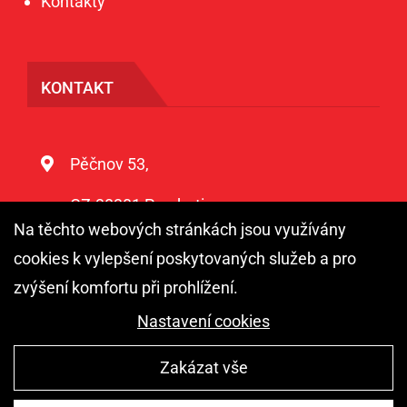
Kontakty
KONTAKT
Pěčnov 53,
CZ-38301 Prachatice
Na těchto webových stránkách jsou využívány
+420-723 454 644
cookies k vylepšení poskytovaných služeb a pro
transport@horinek-transport.cz
zvýšení komfortu při prohlížení.
Nastavení cookies
Zakázat vše