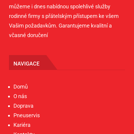
můžeme i dnes nabídnou spolehlivé služby
rodinné firmy s přátelským přístupem ke všem
Vašim požadavkům. Garantujeme kvalitní a
včasné doručení
NAVIGACE
Domů
O nás
Doprava
Pneuservis
Kariéra