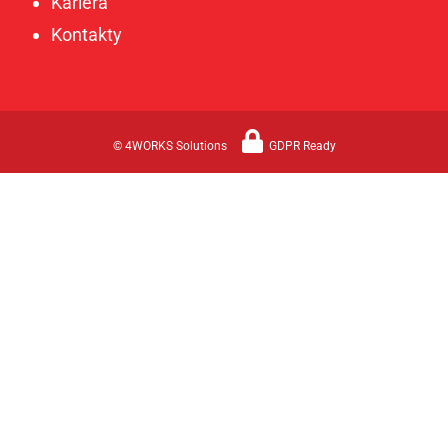
Kariéra
Kontakty
© 4WORKS Solutions
GDPR Ready